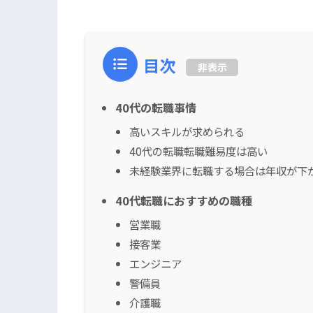
目次
非表示
40代の転職事情
高いスキルが求められる
40代の転職転職難易度は高い
未経験業界に転職する場合は年収が下
40代転職におすすめの職種
営業職
接客業
エンジニア
警備員
介護職